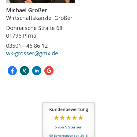
Michael Großer
Wirtschaftskanzlei Großer
Dohnaische Straße 68
01796 Pirna
03501 - 46 86 12
wk-grosser@gmx.de
Kundenbewertung
5
von
5
Sternen
60
Bewertungen seit 2018