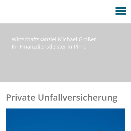
Wirtschaftskanzlei Michael Großer
Ihr Finanzdienstleister in Pirna
Private Unfallversicherung