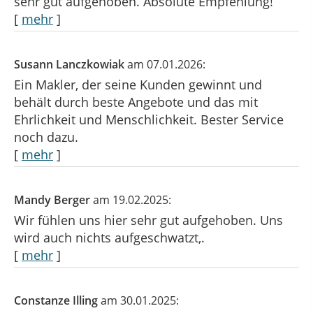
sehr gut aufgehoben. Absolute Empfehlung!
[
mehr
]
Susann Lanczkowiak
am 07.01.2026:
Ein Makler, der seine Kunden gewinnt und
behält durch beste Angebote und das mit
Ehrlichkeit und Menschlichkeit. Bester Service
noch dazu.
[
mehr
]
Mandy Berger
am 19.02.2025:
Wir fühlen uns hier sehr gut aufgehoben. Uns
wird auch nichts aufgeschwatzt,.
[
mehr
]
Constanze Illing
am 30.01.2025: