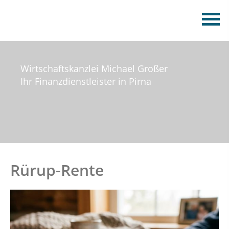
Wirtschaftskanzlei Michael Großer
Ihr Finanzdienstleister in Pirna
Rürup-Rente