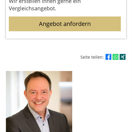
Wir erstellen Ihnen gerne ein
Vergleichsangebot.
Angebot anfordern
Seite teilen: