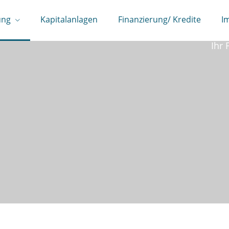
ung
Kapitalanlagen
Finanzierung/ Kredite
I
Wi
Ihr 