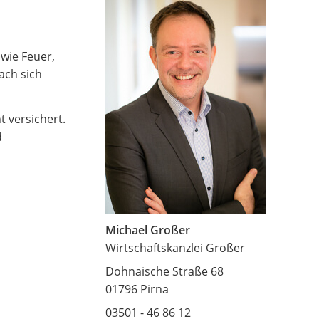
wie Feuer,
ach sich
 versichert.
d
Michael Großer
Wirtschaftskanzlei Großer
Dohnaische Straße 68
01796 Pirna
03501 - 46 86 12