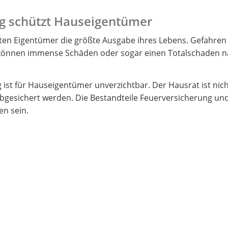
g schützt Hauseigentümer
sten Eigentümer die größte Ausgabe ihres Lebens. Gefahren 
können immense Schäden oder sogar einen Totalschaden n
t für Hauseigentümer unverzichtbar. Der Hausrat ist nicht
abgesichert werden. Die Bestandteile Feuerversicherung un
en sein.