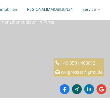
mmobilien
REGIONALIMMOBILIEN24
Service
rtschaftskanzlei Michael Großer
Finanzdienstleister in Pirna
+49 3501 468612
wk-grosser@gmx.de