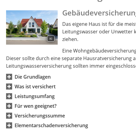
Gebäudeversicherun
Das eigene Haus ist für die mei
Leitungswasser oder Unwetter 
ziehen.
KI
Eine Wohngebäudeversicherung is
Dieser sollte durch eine separate Hausratversicherung 
Leitungswasserversicherung sollten immer eingeschloss
Die Grundlagen
Was ist versichert
Leistungsumfang
Für wen geeignet?
Versicherungssumme
Elementarschadenversicherung