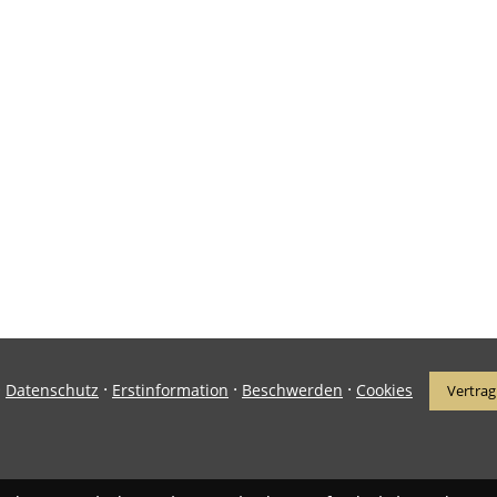
·
·
·
·
Datenschutz
Erstinformation
Beschwerden
Cookies
Vertrag