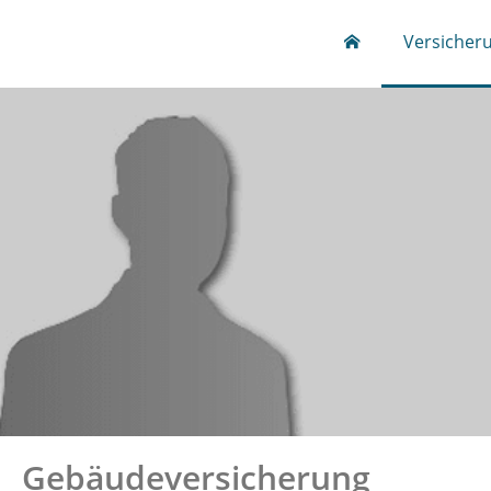
Versicher
Gebäudeversicherung