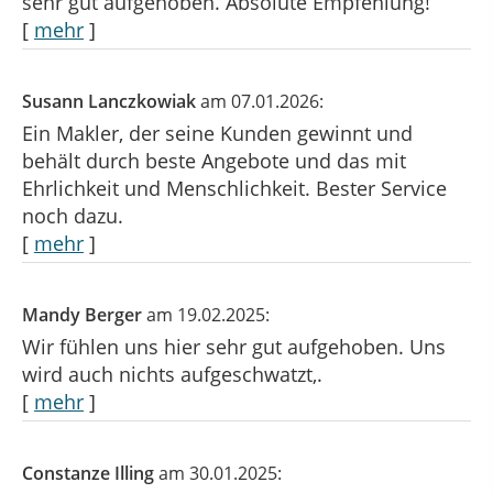
sehr gut aufgehoben. Absolute Empfehlung!
[
mehr
]
Susann Lanczkowiak
am 07.01.2026:
Ein Makler, der seine Kunden gewinnt und
behält durch beste Angebote und das mit
Ehrlichkeit und Menschlichkeit. Bester Service
noch dazu.
[
mehr
]
Mandy Berger
am 19.02.2025:
Wir fühlen uns hier sehr gut aufgehoben. Uns
wird auch nichts aufgeschwatzt,.
[
mehr
]
Constanze Illing
am 30.01.2025: