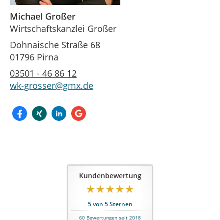
Michael Großer
Wirtschaftskanzlei Großer
Dohnaische Straße 68
01796 Pirna
03501 - 46 86 12
wk-grosser@gmx.de
Kundenbewertung
5
von
5
Sternen
60
Bewertungen seit 2018