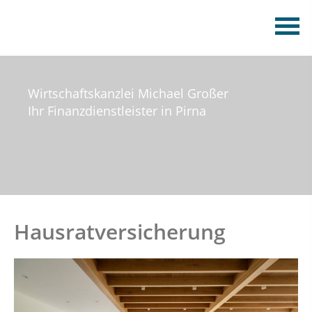
Wirtschaftskanzlei Michael Großer
Ihr Finanzdienstleister in Pirna
Hausratversicherung