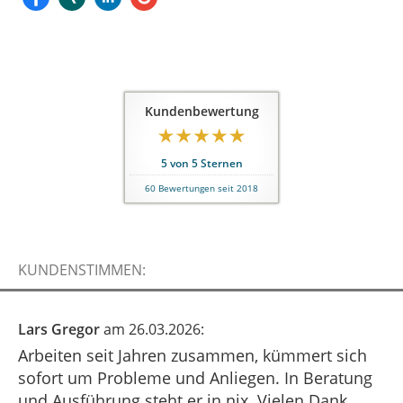
Kundenbewertung
5
von
5
Sternen
60
Bewertungen seit 2018
KUNDENSTIMMEN:
Lars Gregor
am 26.03.2026:
Arbeiten seit Jahren zusammen, kümmert sich
sofort um Probleme und Anliegen. In Beratung
und Ausführung steht er in nix. Vielen Dank