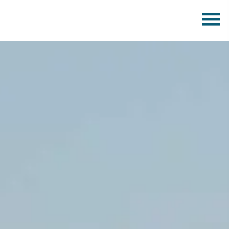
Wirtschaftskanzlei Michael Großer
Ihr Finanzdienstleister in Pirna