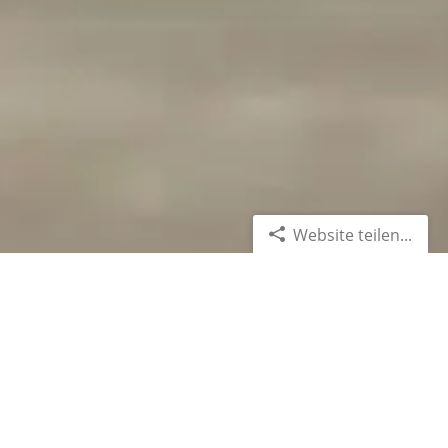
Website teilen...
Für Ihre Sicherheit auf dem
Wasser