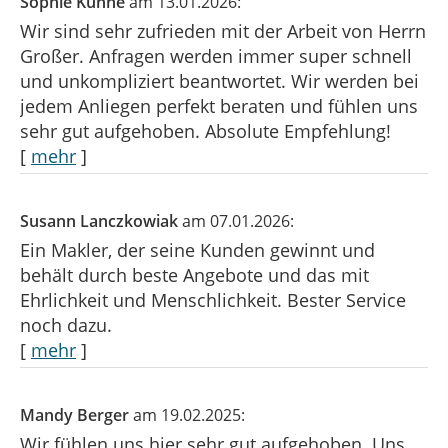
Sophie Kühne
am 13.01.2026:
Wir sind sehr zufrieden mit der Arbeit von Herrn
Großer. Anfragen werden immer super schnell
und unkompliziert beantwortet. Wir werden bei
jedem Anliegen perfekt beraten und fühlen uns
sehr gut aufgehoben. Absolute Empfehlung!
[
mehr
]
Susann Lanczkowiak
am 07.01.2026:
Ein Makler, der seine Kunden gewinnt und
behält durch beste Angebote und das mit
Ehrlichkeit und Menschlichkeit. Bester Service
noch dazu.
[
mehr
]
Mandy Berger
am 19.02.2025:
Wir fühlen uns hier sehr gut aufgehoben. Uns