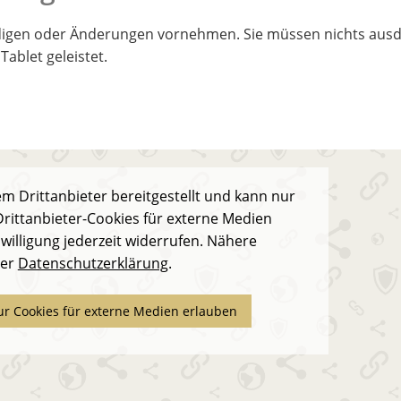
ündigen oder Änderungen vornehmen. Sie müssen nichts ausd
Tablet geleistet.
m Drittanbieter bereitgestellt und kann nur
rittanbieter-Cookies für externe Medien
willigung jederzeit widerrufen. Nähere
der
Datenschutzerklärung
.
ur Cookies für externe Medien erlauben