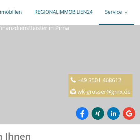
mmobilien
REGIONALIMMOBILIEN24
Service
rtschaftskanzlei Michael Großer
Finanzdienstleister in Pirna
+49 3501 468612
wk-grosser@gmx.de
n Ihnen