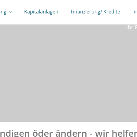
ung
Kapitalanlagen
Finanzierung/ Kredite
I
Wi
Ihr 
ndigen öder ändern - wir helfe