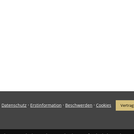
·
·
·
·
Datenschutz
Erstinformation
Beschwerden
Cookies
Vertrag