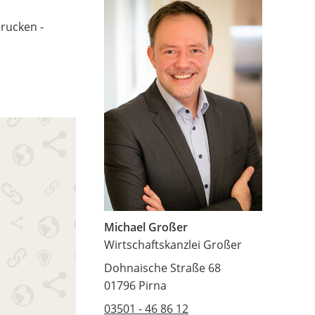
rucken -
Michael Großer
Wirtschaftskanzlei Großer
Dohnaische Straße 68
01796 Pirna
03501 - 46 86 12