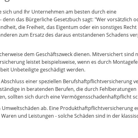
ie sich und Ihr Unternehmen am besten durch eine
- denn das Bürgerliche Gesetzbuch sagt: "Wer vorsätzlich od
ndheit, die Freiheit, das Eigentum oder ein sonstiges Rech
m anderen zum Ersatz des daraus entstandenen Schadens verp
 üblicherweise dem Geschäftszweck dienen. Mitversichert sin
ersicherung leistet beispielsweise, wenn es durch Montagefe
it Unbeteiligte geschädigt werden.
chluss einer speziellen Berufshaftpflichtversicherung ver
bständige in beratenden Berufen, die durch Fehlberatungen
, sollten sich durch eine Vermögensschadenhaftpflicht sc
n Umweltschäden ab. Eine Produkthaftpflichtversicherung e
Waren und Leistungen - solche Schäden sind in der klassi