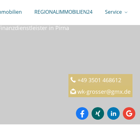
mmobilien
REGIONALIMMOBILIEN24
Service
rtschaftskanzlei Michael Großer
Finanzdienstleister in Pirna
+49 3501 468612
wk-grosser@gmx.de