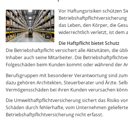
Vor Haftungsrisiken schützen S
Betriebshaftpflichtversicherung 
das Leben, den Körper, die Gesu
widerrechtlich verletzt, ist de
KI
Die Haftpflicht bietet Schutz
Die Betriebshaftpflicht versichert alle Aktivitäten, die
Inhaber auch seine Mitarbeiter. Die Betriebshaftpflichtv
Folgeschäden beim Kunden kommt oder während der Arbe
Berufsgruppen mit besonderer Verantwortung sind zum Abs
dazu gehören Architekten, Steuerberater und Ärzte. Sel
Vermögensschäden bei ihren Kunden verursachen können
Die Umwelthaftpflichtversicherung sichert das Risiko vo
Schäden durch fehlerhafte, vom Unternehmen gelieferte 
Betriebshaftpflichtversicherung nicht erfasst.