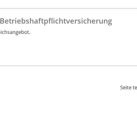
Betriebshaftpflichtversicherung
eichsangebot.
Seite t