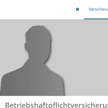
Versicher
Betriebshaftpflichtversicher