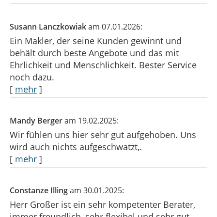
Susann Lanczkowiak
am 07.01.2026:
Ein Makler, der seine Kunden gewinnt und
behält durch beste Angebote und das mit
Ehrlichkeit und Menschlichkeit. Bester Service
noch dazu.
[
mehr
]
Mandy Berger
am 19.02.2025:
Wir fühlen uns hier sehr gut aufgehoben. Uns
wird auch nichts aufgeschwatzt,.
[
mehr
]
Constanze Illing
am 30.01.2025:
Herr Großer ist ein sehr kompetenter Berater,
immer freundlich, sehr flexibel und sehr gut