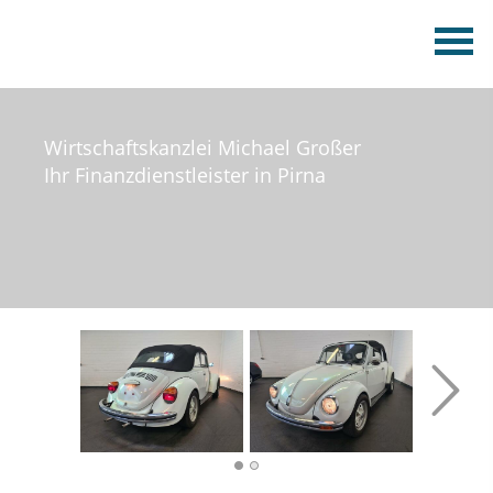
Wirtschaftskanzlei Michael Großer
Ihr Finanzdienstleister in Pirna