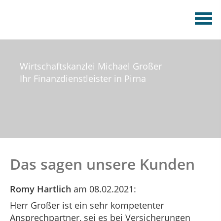
Wirtschaftskanzlei Michael Großer
Ihr Finanzdienstleister in Pirna
Das sagen unsere Kunden
Romy Hartlich
am 08.02.2021:
Herr Großer ist ein sehr kompetenter
Ansprechpartner, sei es bei Versicherungen