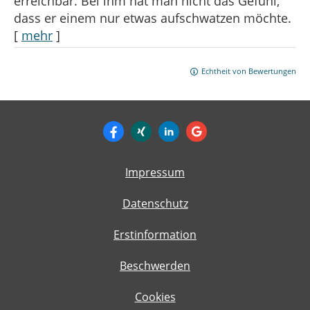
erreichbar. Bei ihm hat man nicht das Gefühl,
dass er einem nur etwas aufschwatzen möchte.
[
mehr
]
Echtheit von Bewertungen
Impressum
Datenschutz
Erstinformation
Beschwerden
Cookies